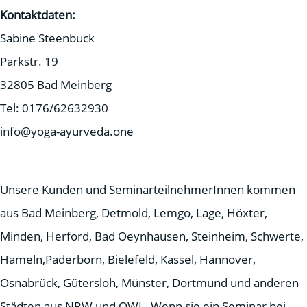
Kontaktdaten:
Sabine Steenbuck
Parkstr. 19
32805 Bad Meinberg
Tel: 0176/62632930
info@yoga-ayurveda.one
Unsere Kunden und SeminarteilnehmerInnen kommen
aus Bad Meinberg, Detmold, Lemgo, Lage, Höxter,
Minden, Herford, Bad Oeynhausen, Steinheim, Schwerte,
Hameln,Paderborn, Bielefeld, Kassel, Hannover,
Osnabrück, Gütersloh, Münster, Dortmund und anderen
Städten aus NRW und OWL. Wenn sie ein Seminar bei