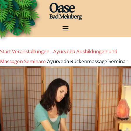
Start
Veranstaltungen - Ayurveda Ausbildungen und
Massagen
Seminare
Ayurveda Rückenmassage Seminar