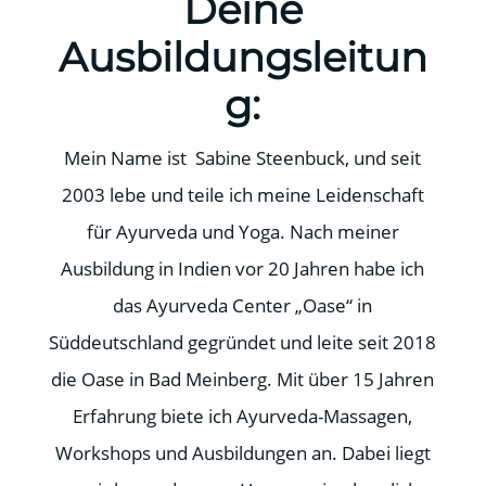
Deine
Ausbildungsleitun
g:
Mein Name ist Sabine Steenbuck, und seit
2003 lebe und teile ich meine Leidenschaft
für Ayurveda und Yoga. Nach meiner
Ausbildung in Indien vor 20 Jahren habe ich
das Ayurveda Center „Oase“ in
Süddeutschland gegründet und leite seit 2018
die Oase in Bad Meinberg. Mit über 15 Jahren
Erfahrung biete ich Ayurveda-Massagen,
Workshops und Ausbildungen an. Dabei liegt