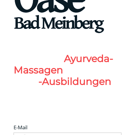
Fragen zu
Ayurveda-
Massagen
oder
-Ausbildungen
?
Bitte kontaktiere
mich direkt!
E-Mail