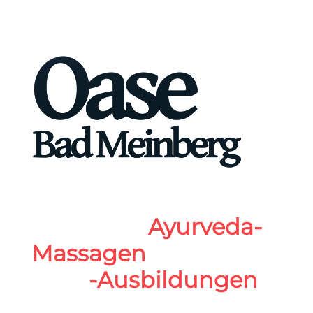
Fragen zu
Ayurveda-
Massagen
oder
-Ausbildungen
?
Bitte kontaktiere