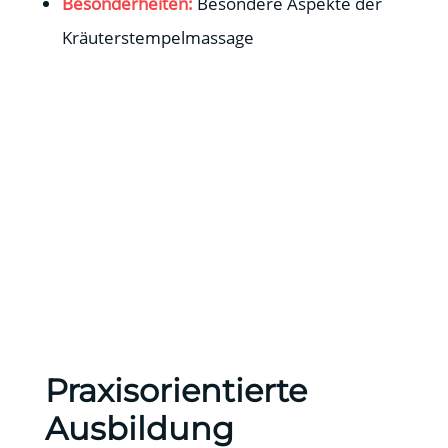
Besonderheiten:
Besondere Aspekte der
Kräuterstempelmassage
Praxisorientierte
Ausbildung