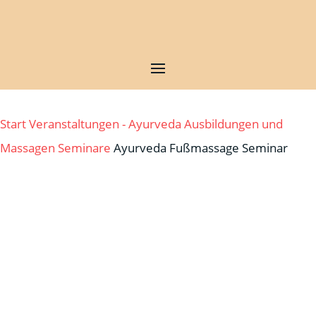
Start
Veranstaltungen - Ayurveda Ausbildungen und
Massagen
Seminare
Ayurveda Fußmassage Seminar