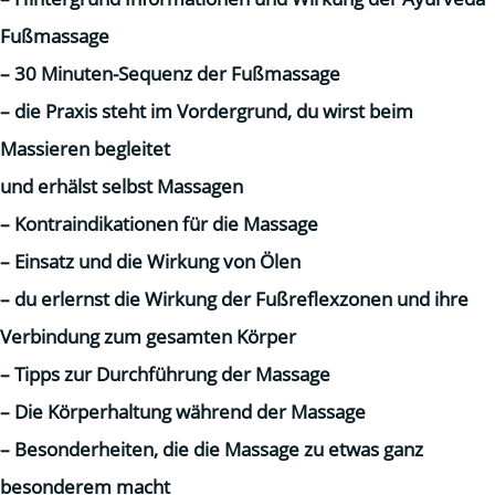
Fußmassage
– 30 Minuten-Sequenz der Fußmassage
– die Praxis steht im Vordergrund, du wirst beim
Massieren begleitet
und erhälst selbst Massagen
– Kontraindikationen für die Massage
– Einsatz und die Wirkung von Ölen
– du erlernst die Wirkung der Fußreflexzonen und ihre
Verbindung zum gesamten Körper
– Tipps zur Durchführung der Massage
– Die Körperhaltung während der Massage
– Besonderheiten, die die Massage zu etwas ganz
besonderem macht