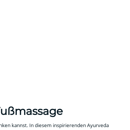
 Fußmassage
nken kannst. In diesem inspirierenden Ayurveda