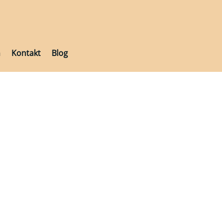
h
Kontakt
Blog
h
Kontakt
Blog