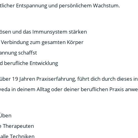
itlicher Entspannung und persönlichem Wachstum.
 lösen und das Immunsystem stärken
re Verbindung zum gesamten Körper
pannung schaffst
d berufliche Entwicklung
ber 19 Jahren Praxiserfahrung, führt dich durch dieses i
veda in deinem Alltag oder deiner beruflichen Praxis anw
 Üben
ne Therapeuten
 alle Techniken