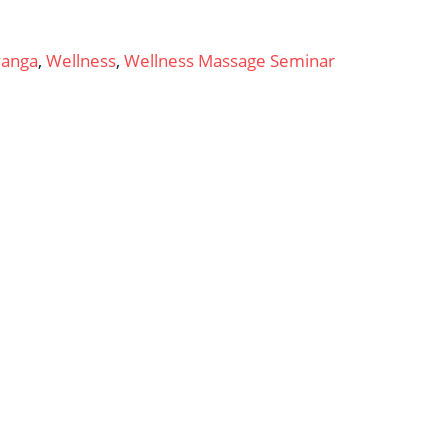
yanga
,
Wellness
,
Wellness Massage Seminar