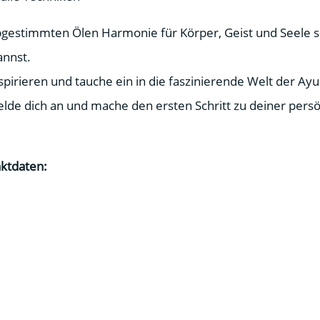
abgestimmten Ölen Harmonie für Körper, Geist und Seele 
annst.
nspirieren und tauche ein in die faszinierende Welt der 
lde dich an und mache den ersten Schritt zu deiner persö
ktdaten: