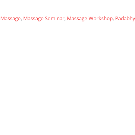
,
Massage
,
Massage Seminar
,
Massage Workshop
,
Padabh