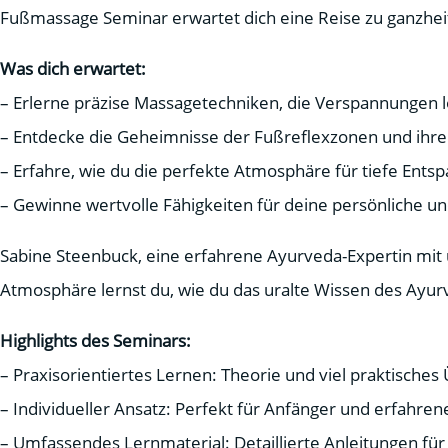
Fußmassage Seminar erwartet dich eine Reise zu ganzhe
Was dich erwartet:
– Erlerne präzise Massagetechniken, die Verspannungen
– Entdecke die Geheimnisse der Fußreflexzonen und ih
– Erfahre, wie du die perfekte Atmosphäre für tiefe Ents
– Gewinne wertvolle Fähigkeiten für deine persönliche un
Sabine Steenbuck, eine erfahrene Ayurveda-Expertin mit ü
Atmosphäre lernst du, wie du das uralte Wissen des Ayur
Highlights des Seminars:
– Praxisorientiertes Lernen: Theorie und viel praktisches
– Individueller Ansatz: Perfekt für Anfänger und erfahre
– Umfassendes Lernmaterial: Detaillierte Anleitungen für