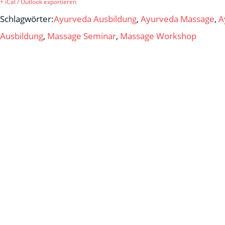
+ iCal / Outlook exportieren
Schlagwörter:
Ayurveda Ausbildung
,
Ayurveda Massage
,
A
Ausbildung
,
Massage Seminar
,
Massage Workshop