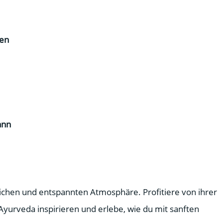
den
ann
zlichen und entspannten Atmosphäre. Profitiere von ihrer
Ayurveda inspirieren und erlebe, wie du mit sanften