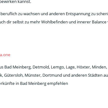
bewirken kannst.
 beruflich zu wachsen und anderen Entspannung zu schenke
ch dir selbst zu mehr Wohlbefinden und innerer Balance 
a.one
Bad Meinberg, Detmold, Lemgo, Lage, Höxter, Minden, 
ck, Gütersloh, Münster, Dortmund und anderen Städten 
erkünfte in Bad Meinberg empfehlen