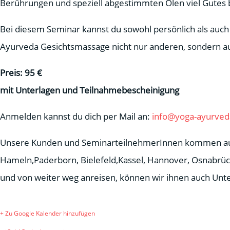
Berührungen und speziell abgestimmten Ölen viel Gutes 
Bei diesem Seminar kannst du sowohl persönlich als auch
Ayurveda Gesichtsmassage nicht nur anderen, sondern au
Preis: 95 €
mit Unterlagen und Teilnahmebescheinigung
Anmelden kannst du dich per Mail an:
info@yoga-ayurved
Unsere Kunden und SeminarteilnehmerInnen kommen aus 
Hameln,Paderborn, Bielefeld,Kassel, Hannover, Osnabrü
und von weiter weg anreisen, können wir ihnen auch Unt
+ Zu Google Kalender hinzufügen