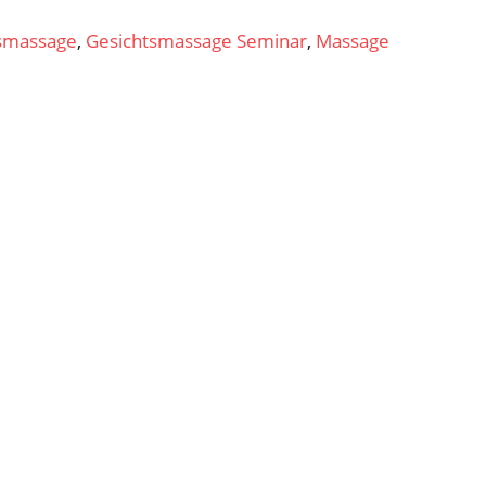
smassage
,
Gesichtsmassage Seminar
,
Massage