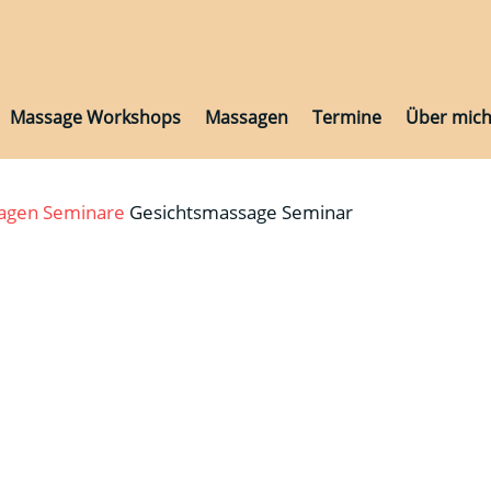
Massage Workshops
Massagen
Termine
Über mic
Massage Workshops
Massagen
Termine
Über mic
sagen
Seminare
Gesichtsmassage Seminar