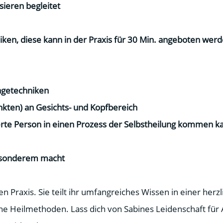
sieren begleitet
ken, diese kann in der Praxis für 30 Min. angeboten wer
agetechniken
kten) an Gesichts- und Kopfbereich
rte Person in einen Prozess der Selbstheilung kommen k
besonderem macht
en Praxis. Sie teilt ihr umfangreiches Wissen in einer her
che Heilmethoden. Lass dich von Sabines Leidenschaft für 