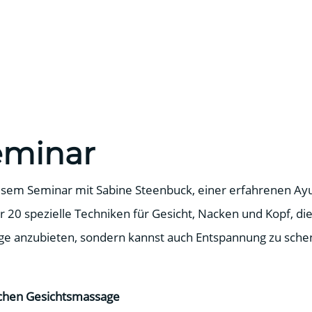
eminar
sem Seminar mit Sabine Steenbuck, einer erfahrenen Ayurv
20 spezielle Techniken für Gesicht, Nacken und Kopf, die
age anzubieten, sondern kannst auch Entspannung zu sche
schen Gesichtsmassage