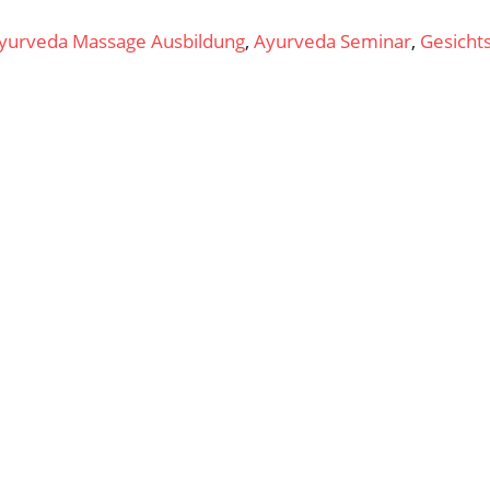
yurveda Massage Ausbildung
,
Ayurveda Seminar
,
Gesicht