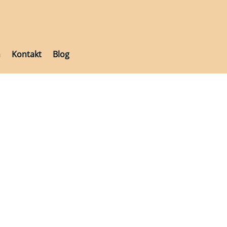
h
Kontakt
Blog
h
Kontakt
Blog