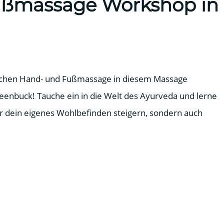
ußmassage Workshop in
ischen Hand- und Fußmassage in diesem Massage
eenbuck! Tauche ein in die Welt des Ayurveda und lerne
ur dein eigenes Wohlbefinden steigern, sondern auch