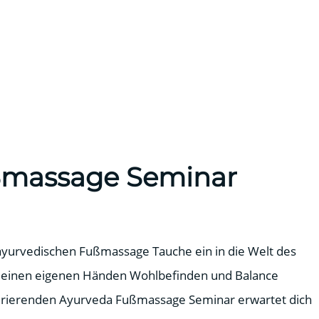
ßmassage Seminar
 ayurvedischen Fußmassage Tauche ein in die Welt des
 deinen eigenen Händen Wohlbefinden und Balance
pirierenden Ayurveda Fußmassage Seminar erwartet dich