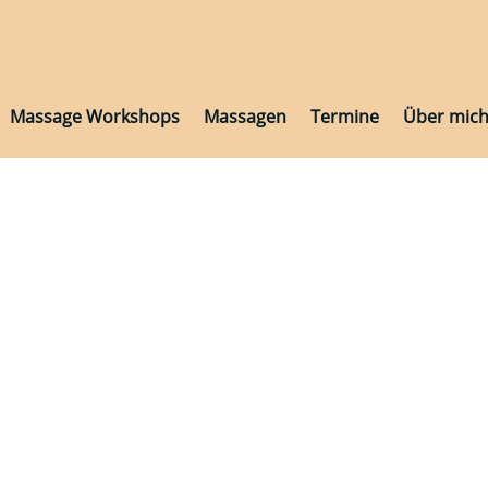
Massage Workshops
Massagen
Termine
Über mic
Massage Workshops
Massagen
Termine
Über mic