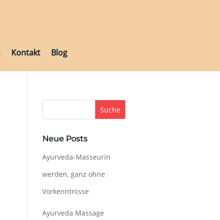
h
Kontakt
Blog
h
Kontakt
Blog
Suche
Neue Posts
Ayurveda-Masseurin
werden, ganz ohne
Vorkenntnisse
Ayurveda Massage