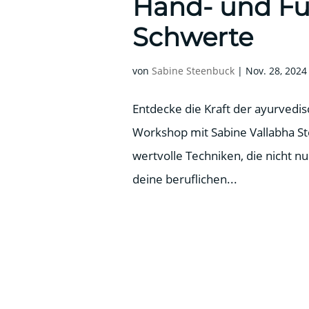
Hand- und F
Schwerte
von
Sabine Steenbuck
|
Nov. 28, 2024
Entdecke die Kraft der ayurved
Workshop mit Sabine Vallabha St
wertvolle Techniken, die nicht n
deine beruflichen...