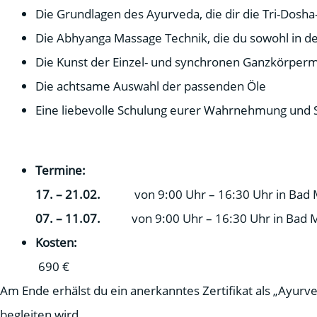
Die Grundlagen des Ayurveda, die dir die Tri-Dos
Die Abhyanga Massage Technik, die du sowohl in der
Die Kunst der Einzel- und synchronen Ganzkörper
Die achtsame Auswahl der passenden Öle
Eine liebevolle Schulung eurer Wahrnehmung und Se
Termine:
17. – 21.02.
von 9:00 Uhr – 16:30 Uhr in Bad 
07. – 11.07.
von 9:00 Uhr – 16:30 Uhr in Bad 
Kosten:
690 €
Am Ende erhälst du ein anerkanntes Zertifikat als „Ayur
begleiten wird.