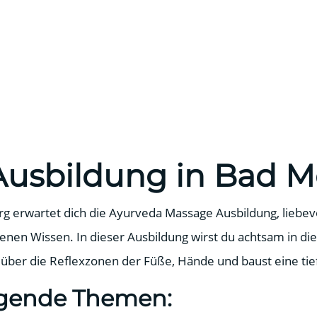
usbildung in Bad M
 erwartet dich die Ayurveda Massage Ausbildung, liebevol
nen Wissen. In dieser Ausbildung wirst du achtsam in die
ber die Reflexzonen der Füße, Hände und baust eine tief
lgende Themen: