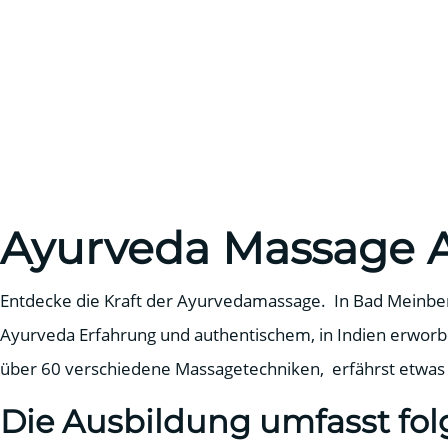
Ayurveda Massage A
Entdecke die Kraft der Ayurvedamassage. In Bad Meinberg
Ayurveda Erfahrung und authentischem, in Indien erworbe
über 60 verschiedene Massagetechniken, erfährst etwas ü
Die Ausbildung umfasst fo