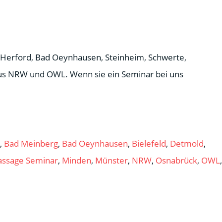
Herford, Bad Oeynhausen, Steinheim, Schwerte,
aus NRW und OWL. Wenn sie ein Seminar bei uns
,
Bad Meinberg
,
Bad Oeynhausen
,
Bielefeld
,
Detmold
,
ssage Seminar
,
Minden
,
Münster
,
NRW
,
Osnabrück
,
OWL
,