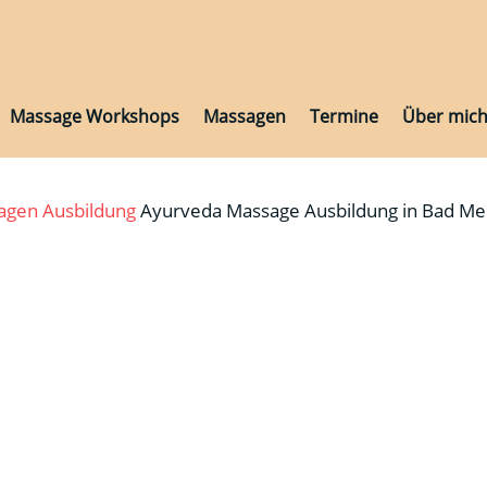
Massage Workshops
Massagen
Termine
Über mic
Massage Workshops
Massagen
Termine
Über mic
sagen
Ausbildung
Ayurveda Massage Ausbildung in Bad Me