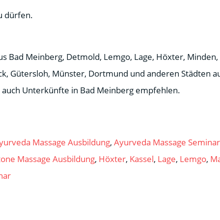
u dürfen.
Bad Meinberg, Detmold, Lemgo, Lage, Höxter, Minden, 
ück, Gütersloh, Münster, Dortmund und anderen Städten 
n auch Unterkünfte in Bad Meinberg empfehlen.
yurveda Massage Ausbildung
,
Ayurveda Massage Seminar
tone Massage Ausbildung
,
Höxter
,
Kassel
,
Lage
,
Lemgo
,
Ma
nar