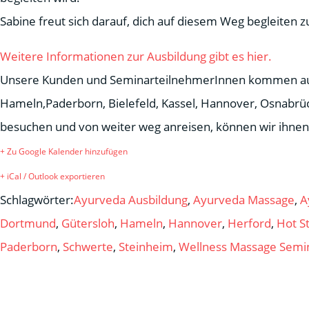
Sabine freut sich darauf, dich auf diesem Weg begleiten z
Weitere Informationen zur Ausbildung gibt es hier.
Unsere Kunden und SeminarteilnehmerInnen kommen aus 
Hameln,Paderborn, Bielefeld, Kassel, Hannover, Osnabr
besuchen und von weiter weg anreisen, können wir ihne
+ Zu Google Kalender hinzufügen
+ iCal / Outlook exportieren
Schlagwörter:
Ayurveda Ausbildung
,
Ayurveda Massage
,
A
Dortmund
,
Gütersloh
,
Hameln
,
Hannover
,
Herford
,
Hot S
Paderborn
,
Schwerte
,
Steinheim
,
Wellness Massage Semi