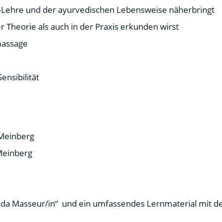
ha-Lehre und der ayurvedischen Lebensweise näherbringt
 Theorie als auch in der Praxis erkunden wirst
massage
nsibilität
Meinberg
Meinberg
veda Masseur/in“ und ein umfassendes Lernmaterial mit de