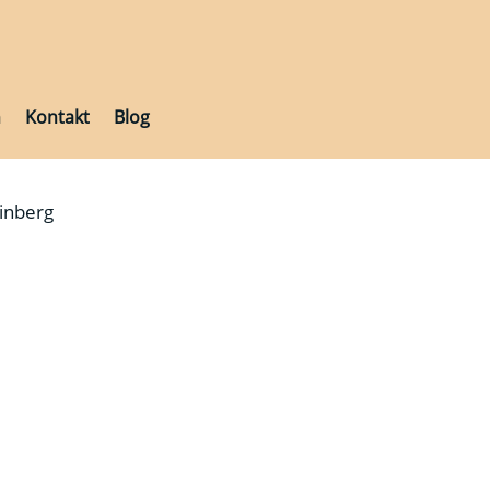
h
Kontakt
Blog
h
Kontakt
Blog
inberg