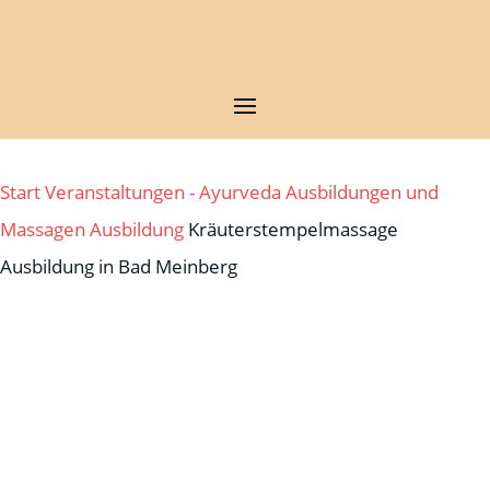
Start
Veranstaltungen - Ayurveda Ausbildungen und
Massagen
Ausbildung
Kräuterstempelmassage
Ausbildung in Bad Meinberg