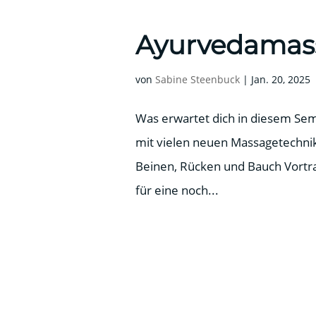
Ayurvedamas
von
Sabine Steenbuck
|
Jan. 20, 2025
Was erwartet dich in diesem Sem
mit vielen neuen Massagetechni
Beinen, Rücken und Bauch Vortra
für eine noch...