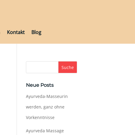
h
Kontakt
Blog
h
Kontakt
Blog
Suche
Neue Posts
Ayurveda-Masseurin
werden, ganz ohne
Vorkenntnisse
Ayurveda Massage