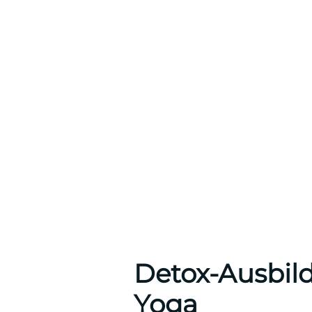
Detox-Ausbil
Yoga