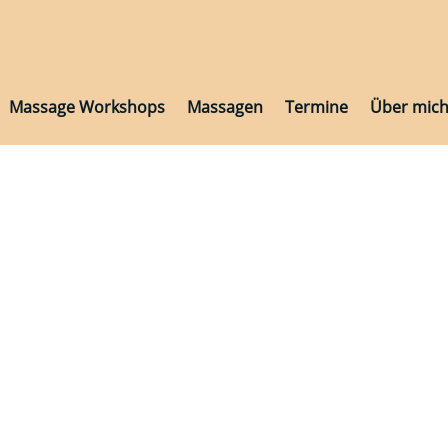
Massage Workshops
Massagen
Termine
Über mic
Massage Workshops
Massagen
Termine
Über mic