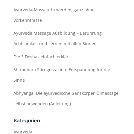
Ayurveda-Masseurin werden, ganz ohne
Vorkenntnisse
Ayurveda Massage Ausbildung – Berührung,
Achtsamkeit und Lernen mit allen Sinnen
Die 3 Doshas einfach erklärt
Shirodhara Stirnguss: tiefe Entspannung für die
Sinne
Abhyanga: Die ayurvedische Ganzkörper-Ölmassage
selbst anwenden (Anleitung)
Kategorien
Ayurveda