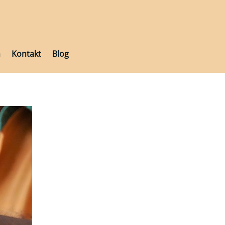
h
Kontakt
Blog
h
Kontakt
Blog