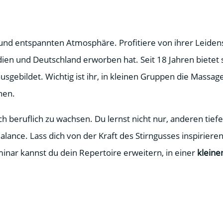
 und entspannten Atmosphäre. Profitiere von ihrer Leidens
dien und Deutschland erworben hat. Seit 18 Jahren bietet 
usgebildet. Wichtig ist ihr, in kleinen Gruppen die Mass
nen.
uch beruflich zu wachsen. Du lernst nicht nur, anderen ti
ance. Lass dich von der Kraft des Stirngusses inspiriere
nar kannst du dein Repertoire erweitern, in einer
kleine