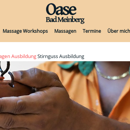
Massage Workshops
Massagen
Termine
Über mic
Massage Workshops
Massagen
Termine
Über mic
sagen
Ausbildung
Stirnguss Ausbildung