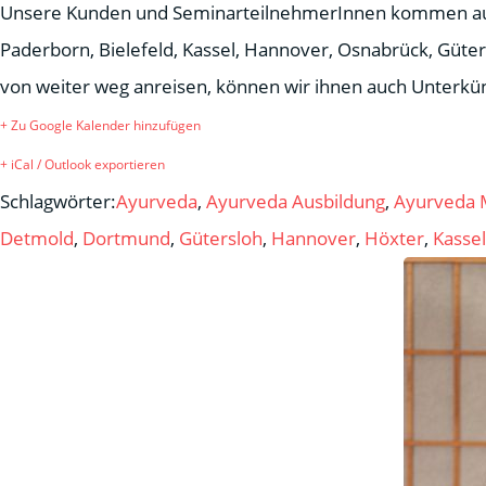
Unsere Kunden und SeminarteilnehmerInnen kommen aus 
Paderborn, Bielefeld, Kassel, Hannover, Osnabrück, Gü
von weiter weg anreisen, können wir ihnen auch Unterkü
+ Zu Google Kalender hinzufügen
+ iCal / Outlook exportieren
Schlagwörter:
Ayurveda
,
Ayurveda Ausbildung
,
Ayurveda 
Detmold
,
Dortmund
,
Gütersloh
,
Hannover
,
Höxter
,
Kassel