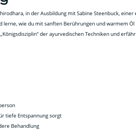
irodhara, in der Ausbildung mit Sabine Steenbuck, einer 
nd lerne, wie du mit sanften Berührungen und warmem Öl 
 „Königsdisziplin“ der ayurvedischen Techniken und erfähr
lperson
r tiefe Entspannung sorgt
ndere Behandlung