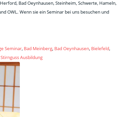
Herford, Bad Oeynhausen, Steinheim, Schwerte, Hameln,
 und OWL. Wenn sie ein Seminar bei uns besuchen und
ge Seminar
,
Bad Meinberg
,
Bad Oeynhausen
,
Bielefeld
,
,
Stirnguss Ausbildung