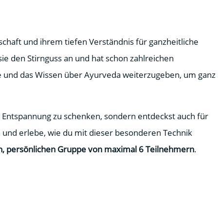
chaft und ihrem tiefen Verständnis für ganzheitliche
sie den Stirnguss an und hat schon zahlreichen
age und das Wissen über Ayurveda weiterzugeben, um ganz
efe Entspannung zu schenken, sondern entdeckst auch für
n und erlebe, wie du mit dieser besonderen Technik
n, persönlichen Gruppe von maximal 6 Teilnehmern
.