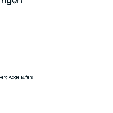
ungen
berg
Abgelaufen!