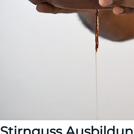
Stirnguss Ausbildu