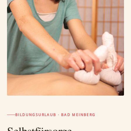
BILDUNGSURLAUB · BAD MEINBERG
Selbstfürsorge