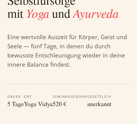
Yoga
Ayurveda
mit
und
Eine wertvolle Auszeit für Körper, Geist und
Seele — fünf Tage, in denen du durch
bewusste Entschleunigung wieder in deine
innere Balance findest.
DAUER
ORT
SEMINARGEBÜHR
GESETZLICH
5 Tage
Yoga Vidya
520 €
anerkannt